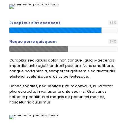
Excepteur sint occaecat
85
%
Neque porro quisquam
54
%
Curabitur sed iaculis dolor, non congue ligula. Maecenas
imperdiet ante eget hendrerit posuere. Nunc urna libero,
congue porta nibh a, semper feugiat sem. Sed auctor dui
eleifend, scelerisque eros ut, pellentesque.
Donec sodales, neque vitae rutrum convallis, nulla tortor
pharetra odio, in varius ante ante sed nisi. Orci varius
natoque penatibus et magnis dis parturient montes,
nascetur ridiculus mus.