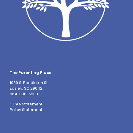
The Parenting Place
1039 S. Pendleton St.
Easley, SC 29642
864-898-5583
HIPAA Statement
Policy Statement