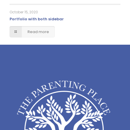
October 15, 2020
Portfolio with both sidebar
Read more